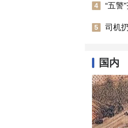
4
司机
5
国内