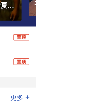
延时开放！暑期过半，丰台这些博物馆的“夏令时”还在继续→
大
+
更多