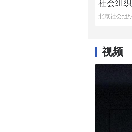
社会组织
益项目稳
北京社会组
视频