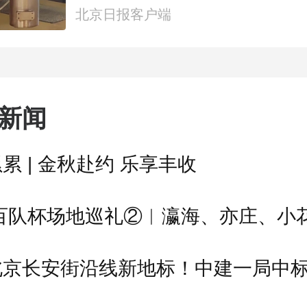
北京日报客户端
新闻
累 | 金秋赴约 乐享丰收