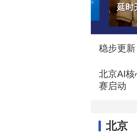
京高温中迎立秋
稳步更新
北京AI核
赛启动
北京