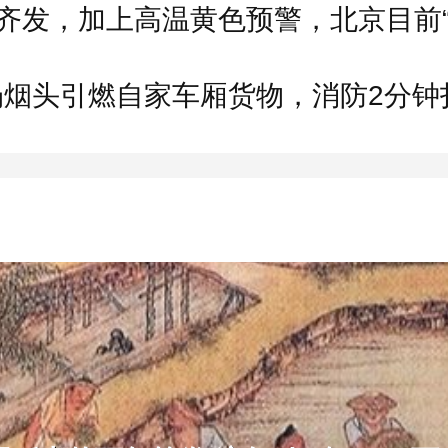
扔烟头引燃自家车厢货物，消防2分钟