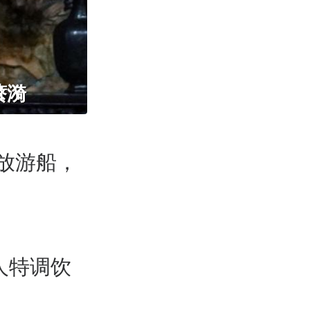
蘩漪
放游船，
人特调饮