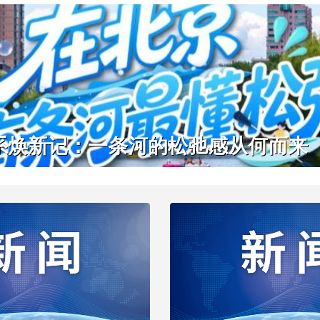
系焕新记：一条河的松弛感从何而来